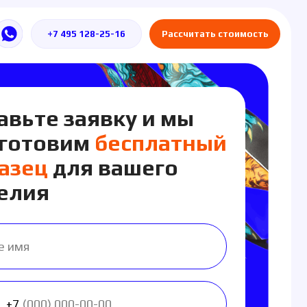
5 128-25-16
Рассчитать стоимость
заявку и мы
им
бесплатный
ля вашего