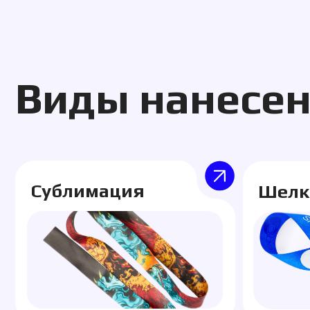
Примеры работ
мы выполняли