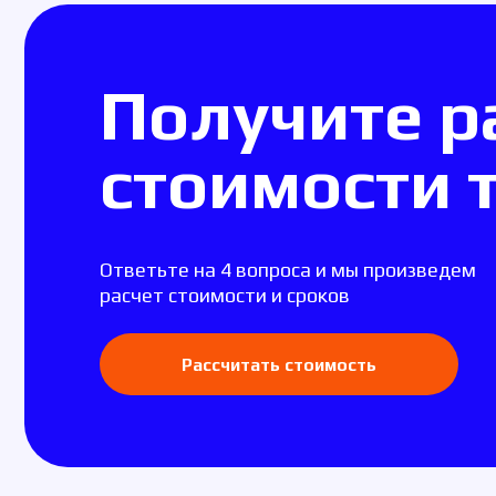
Рассчитать стоимость
Виды нанесени
Сублимация
Шелкогр