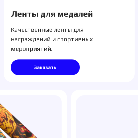
Заказать
З
Ленты для мероприят
ния
Надежные ленты для мероприят
для оформления стендов и тор