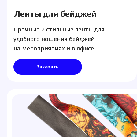
Заказать
Ленты для бирок
Износостойкие ленты для маркировки, крепле
ярлыков и этикеток в розничной торговле