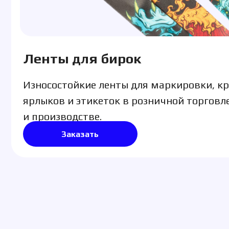
и производстве.
Заказать
Получите рас
стоимости т
Ответьте на 4 вопроса и мы произведем
расчет стоимости и сроков