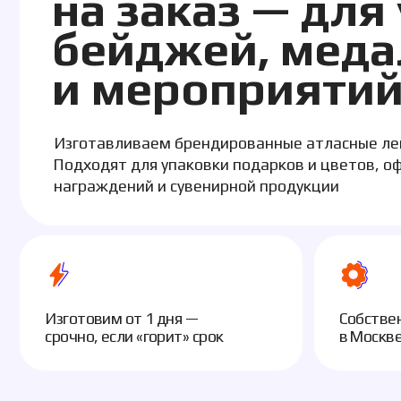
бейджей, медал
и мероприятий
Изготавливаем брендированные атласные ленты с 
Подходят для упаковки подарков и цветов, оформл
награждений и сувенирной продукции
Изготовим от 1 дня —
Собственное п
срочно, если «горит» срок
в Москве — без