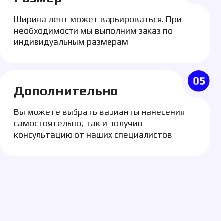
мости мы выполним заказ по
уальным размерам
лнительно
е выбрать варианты нанесения
тельно, так и получив
ацию от наших специалистов